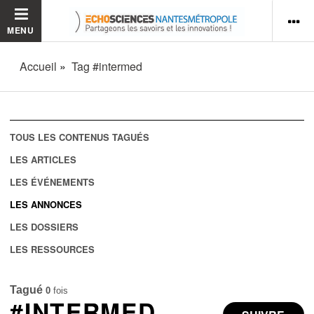
MENU
Accueil
Tag #intermed
TOUS LES CONTENUS TAGUÉS
LES ARTICLES
LES ÉVÉNEMENTS
LES ANNONCES
LES DOSSIERS
LES RESSOURCES
Tagué
0
fois
#INTERMED