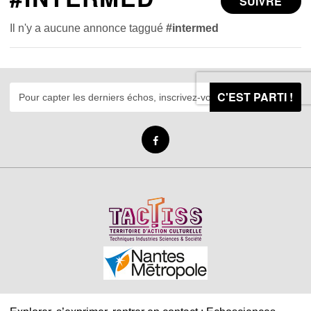
SUIVRE
Il n'y a aucune annonce taggué
#intermed
C'EST PARTI !