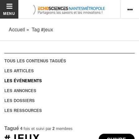
MENU
Accueil
Tag #jeux
TOUS LES CONTENUS TAGUÉS
LES ARTICLES
LES ÉVÉNEMENTS
LES ANNONCES
LES DOSSIERS
LES RESSOURCES
Tagué
4
fois et suivi par
2
membres
#JEUX