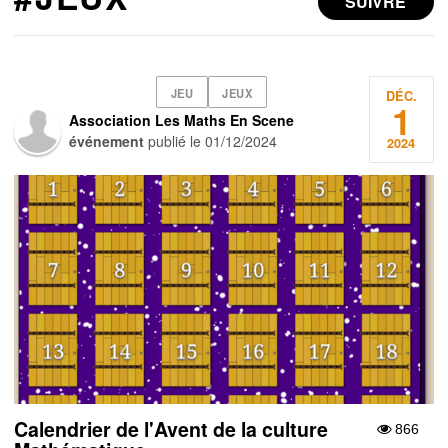
SUIVRE
JEU
JEUX
DÉC.
1
Association Les Maths En Scene
événement
publié le
01/12/2024
2024
Calendrier de l'Avent de la culture
866