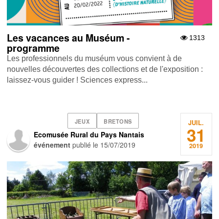
Les vacances au Muséum -
1313
programme
Les professionnels du muséum vous convient à de
nouvelles découvertes des collections et de l'exposition :
laissez-vous guider ! Sciences express...
JEUX
BRETONS
JUIL.
31
Ecomusée Rural du Pays Nantais
événement
publié le
15/07/2019
2019