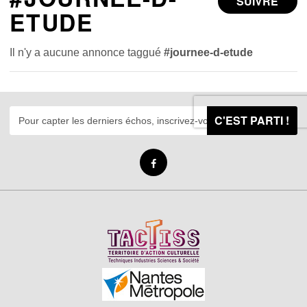
SUIVRE
ETUDE
Il n'y a aucune annonce taggué
#journee-d-etude
C'EST PARTI !