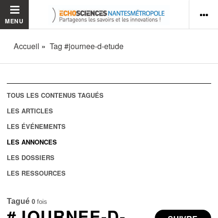
MENU
Accueil
Tag #journee-d-etude
TOUS LES CONTENUS TAGUÉS
LES ARTICLES
LES ÉVÉNEMENTS
LES ANNONCES
LES DOSSIERS
LES RESSOURCES
Tagué
0
fois
#JOURNEE-D-