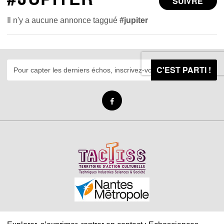
SUIVRE
Il n'y a aucune annonce taggué
#jupiter
C'EST PARTI !