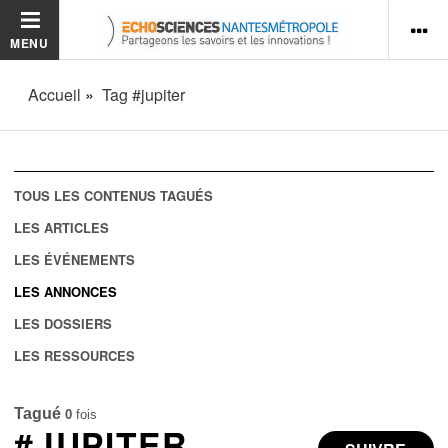
MENU
Accueil
Tag #jupiter
TOUS LES CONTENUS TAGUÉS
LES ARTICLES
LES ÉVÉNEMENTS
LES ANNONCES
LES DOSSIERS
LES RESSOURCES
Tagué
0
fois
#JUPITER