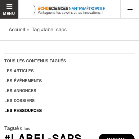
MENU
Accueil
Tag #label-saps
TOUS LES CONTENUS TAGUÉS
LES ARTICLES
LES ÉVÉNEMENTS
LES ANNONCES
LES DOSSIERS
LES RESSOURCES
Tagué
0
fois
#LABEL-SAPS