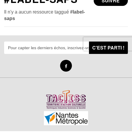
SUIVRE
Il n'y a aucun ressource taggué
#label-
saps
C'EST PARTI !