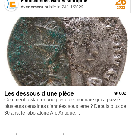
26
Echosciences Nantes Métropole
événement
publié le
24/11/2022
2022
Les dessous d'une pièce
882
Comment restaurer une pièce de monnaie qui a passé
plusieurs centaines d'années sous terre ? Depuis plus de
30 ans, le laboratoire Arc’Antique,...