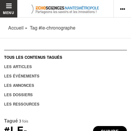
MENU
Accueil
Tag #le-chronographe
TOUS LES CONTENUS TAGUÉS
LES ARTICLES
LES ÉVÉNEMENTS
LES ANNONCES
LES DOSSIERS
LES RESSOURCES
Tagué
3
fois
#LE-