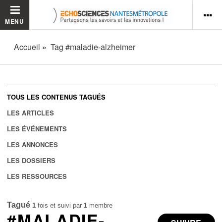
MENU
Accueil
Tag #maladie-alzheimer
TOUS LES CONTENUS TAGUÉS
LES ARTICLES
LES ÉVÉNEMENTS
LES ANNONCES
LES DOSSIERS
LES RESSOURCES
Tagué
1
fois et suivi par
1
membre
#MALADIE-