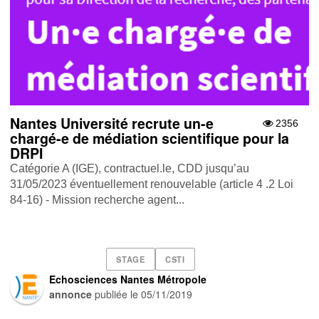
Nantes Université recrute un-e
2356
chargé-e de médiation scientifique pour la
DRPI
Catégorie A (IGE), contractuel.le, CDD jusqu’au
31/05/2023 éventuellement renouvelable (article 4 .2 Loi
84-16) - Mission recherche agent...
STAGE
CSTI
Echosciences Nantes Métropole
annonce
publiée le
05/11/2019