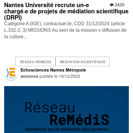
Nantes Université recrute un-e
2420
chargé·e de projets de médiation scientifique
(DRPI)
Catégorie A (IGE), contractuel.le, CDD 31/12/2024 (article
L.332-2, 3) MISSIONS Au sein de la mission « diffusion de
la culture...
RESEAU-REMEDIS
MEDIATION-SCIENTIFIQUE
Echosciences Nantes Métropole
annonce
publiée le
19/12/2022