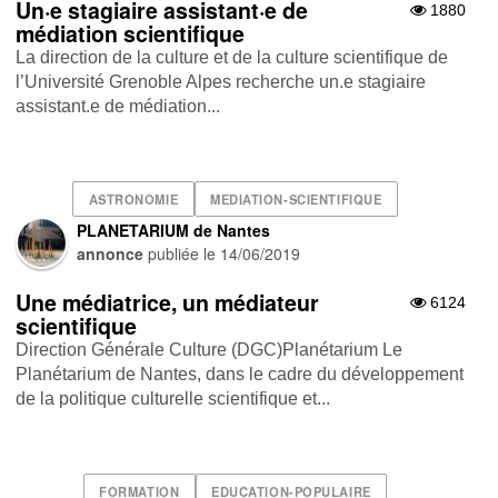
Un·e stagiaire assistant·e de
1880
médiation scientifique
La direction de la culture et de la culture scientifique de
l’Université Grenoble Alpes recherche un.e stagiaire
assistant.e de médiation...
ASTRONOMIE
MEDIATION-SCIENTIFIQUE
PLANETARIUM de Nantes
annonce
publiée le
14/06/2019
Une médiatrice, un médiateur
6124
scientifique
Direction Générale Culture (DGC)Planétarium Le
Planétarium de Nantes, dans le cadre du développement
de la politique culturelle scientifique et...
FORMATION
EDUCATION-POPULAIRE