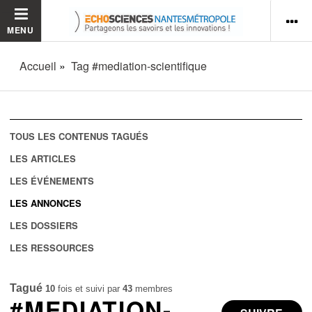
MENU
Accueil
Tag #mediation-scientifique
TOUS LES CONTENUS TAGUÉS
LES ARTICLES
LES ÉVÉNEMENTS
LES ANNONCES
LES DOSSIERS
LES RESSOURCES
Tagué
10
fois et suivi par
43
membres
#MEDIATION-