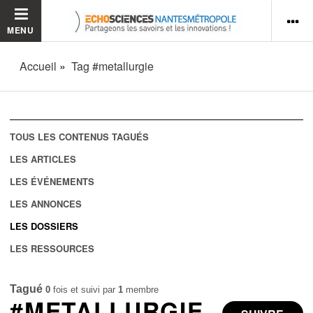
MENU
Accueil
Tag #metallurgie
TOUS LES CONTENUS TAGUÉS
LES ARTICLES
LES ÉVÉNEMENTS
LES ANNONCES
LES DOSSIERS
LES RESSOURCES
Tagué
0
fois et suivi par
1
membre
#METALLURGIE