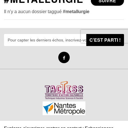
SUIVRE
Il n'y a aucun dossier taggué
#metallurgie
C'EST PARTI !