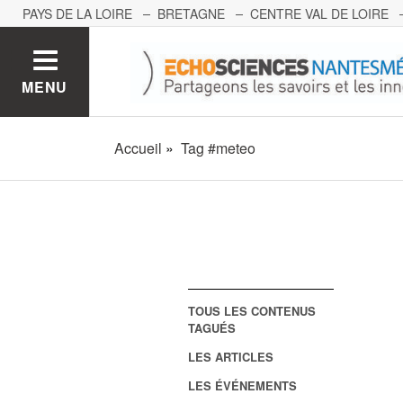
PAYS DE LA LOIRE
BRETAGNE
CENTRE VAL DE LOIRE
MONT BLANC
PACA
GRAND EST
BOURGOGNE-FRA
MENU
Accueil
Tag #meteo
TOUS LES CONTENUS
TAGUÉS
LES ARTICLES
LES ÉVÉNEMENTS