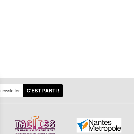
C'EST PARTI !