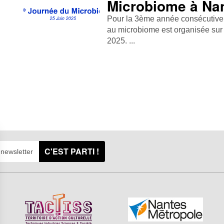
Microbiome à Na
Pour la 3ème année consécutive,
au microbiome est organisée sur 
2025. ...
C'EST PARTI !