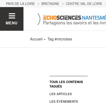
PAYS DE LA LOIRE
BRETAGNE
CENTRE VAL DE LOIRE
MONT BLANC
PACA
GRAND EST
BOURGOGNE-FRA
MENU
Accueil
Tag #microbes
TOUS LES CONTENUS
TAGUÉS
LES ARTICLES
LES ÉVÉNEMENTS