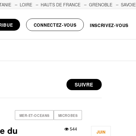
TANIE
LOIRE
HAUTS DE FRANCE
GRENOBLE
SAVOIE
RIBUE
CONNECTEZ-VOUS
INSCRIVEZ-VOUS
SUIVRE
MER-ET-OCEANS
MICROBES
e du
544
JUIN