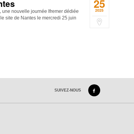
25
ntes
2025
 une nouvelle journée Ifremer dédiée
le site de Nantes le mercredi 25 juin
SUIVEZ-NOUS