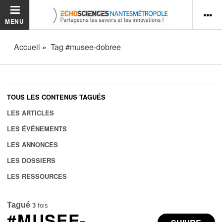
MENU
Accueil
Tag #musee-dobree
TOUS LES CONTENUS TAGUÉS
LES ARTICLES
LES ÉVÉNEMENTS
LES ANNONCES
LES DOSSIERS
LES RESSOURCES
Tagué
3
fois
#MUSEE-