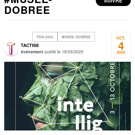
SUIVRE
DOBREE
FDS-2025
MUSEE-DOBREE
OCT.
4
TACTISS
événement
publié le
18/09/2025
2025