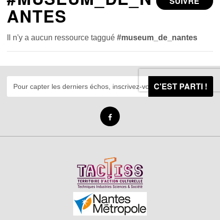
SUIVRE
ANTES
Il n'y a aucun ressource taggué
#museum_de_nantes
C'EST PARTI !