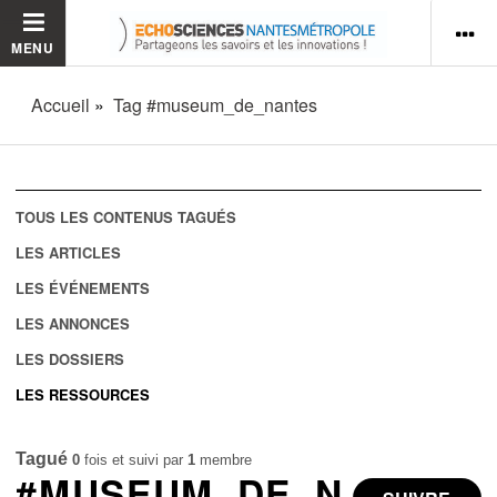
MENU
Accueil
Tag #museum_de_nantes
TOUS LES CONTENUS TAGUÉS
LES ARTICLES
LES ÉVÉNEMENTS
LES ANNONCES
LES DOSSIERS
LES RESSOURCES
Tagué
0
fois et suivi par
1
membre
#MUSEUM_DE_N