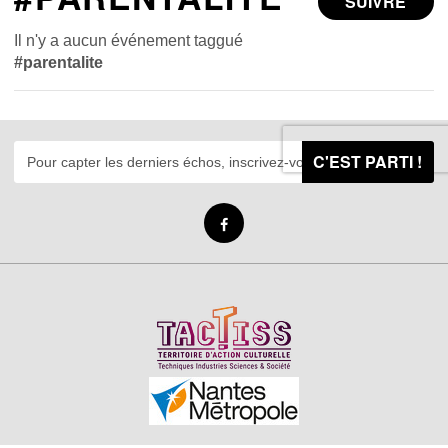
SUIVRE
Il n'y a aucun événement taggué
#parentalite
C'EST PARTI !