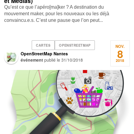
et Médias)
Qu’est ce que l’apéro[ma]ker ? A destination du
mouvement maker, pour les nouveaux ou les déjà
convaincu.e.s. C’est une pause que l’on peut...
CARTES
OPENSTREETMAP
NOV.
8
OpenStreetMap Nantes
événement
publié le
31/10/2018
2018