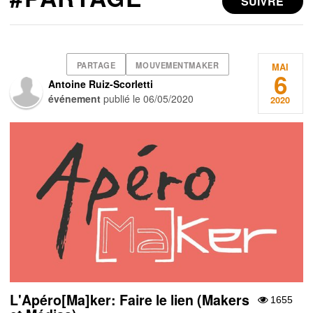
SUIVRE
PARTAGE
MOUVEMENTMAKER
MAI
6
Antoine Ruiz-Scorletti
événement
publié le
06/05/2020
2020
L'Apéro[Ma]ker: Faire le lien (Makers
1655