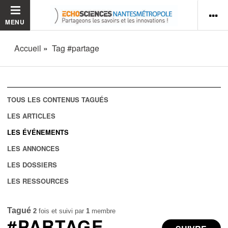
MENU
Accueil
Tag #partage
TOUS LES CONTENUS TAGUÉS
LES ARTICLES
LES ÉVÉNEMENTS
LES ANNONCES
LES DOSSIERS
LES RESSOURCES
Tagué
2
fois et suivi par
1
membre
#PARTAGE