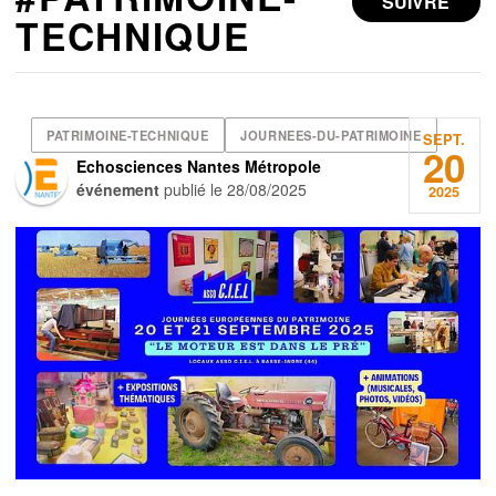
SUIVRE
TECHNIQUE
PATRIMOINE-TECHNIQUE
JOURNEES-DU-PATRIMOINE
SEPT.
20
Echosciences Nantes Métropole
événement
publié le
28/08/2025
2025