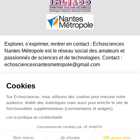
Explorer, s’exprimer, rentrer en contact : Echosciences
Nantes Métropole est le réseau social des amateurs et
passionnés de sciences et de technologies. Contact :
echosciencesnantesmetropole@gmail.com
Mentions légales
|
Politique de confidentialité
|
CGU
Cookies
|
Ligne éditoriale
Sur Echosciences, nous utilisons des cookies pour mesurer notre
audience, établir des statistiques mais aussi pour enrichir le site de
fonctionnalités supplémentaires (commentaires et widgets).
Lire la politique de confidentialité
Consentements certifiés par
Non merci
Je choisis
OK pour moi