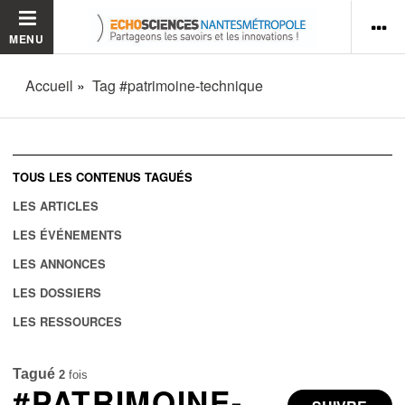
MENU
Accueil
Tag #patrimoine-technique
TOUS LES CONTENUS TAGUÉS
LES ARTICLES
LES ÉVÉNEMENTS
LES ANNONCES
LES DOSSIERS
LES RESSOURCES
Tagué
2
fois
#PATRIMOINE-