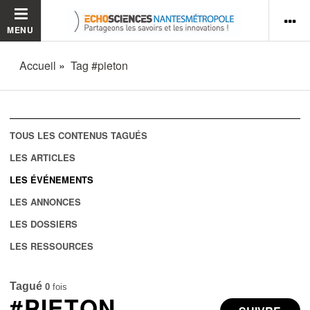
MENU
Accueil
Tag #pieton
TOUS LES CONTENUS TAGUÉS
LES ARTICLES
LES ÉVÉNEMENTS
LES ANNONCES
LES DOSSIERS
LES RESSOURCES
Tagué
0
fois
#PIETON