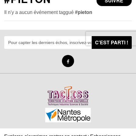
SUIVRE
Il n'y a aucun événement taggué
#pieton
C'EST PARTI !