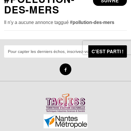
SUIVRE
DES-MERS
Il n'y a aucune annonce taggué
#pollution-des-mers
C'EST PARTI !