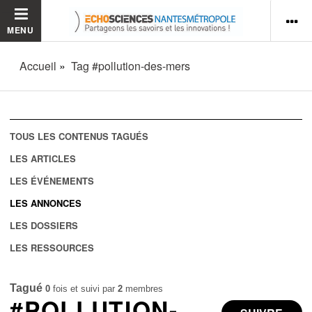
MENU
Accueil
Tag #pollution-des-mers
TOUS LES CONTENUS TAGUÉS
LES ARTICLES
LES ÉVÉNEMENTS
LES ANNONCES
LES DOSSIERS
LES RESSOURCES
Tagué
0
fois et suivi par
2
membres
#POLLUTION-