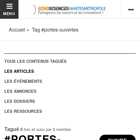
MENU
Accueil
Tag #portes-ouvertes
TOUS LES CONTENUS TAGUÉS
LES ARTICLES
LES ÉVÉNEMENTS
LES ANNONCES
LES DOSSIERS
LES RESSOURCES
Tagué
0
fois et suivi par
1
membre
#PORTES-