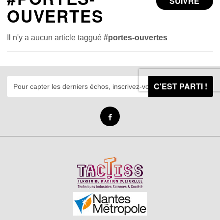
SUIVRE
OUVERTES
Il n'y a aucun article taggué
#portes-ouvertes
C'EST PARTI !