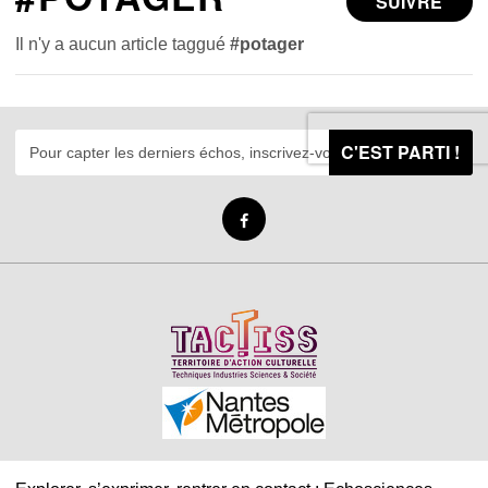
SUIVRE
Il n'y a aucun article taggué
#potager
C'EST PARTI !