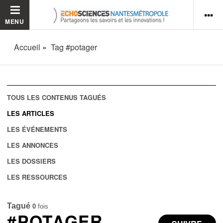
MENU
Accueil
Tag #potager
TOUS LES CONTENUS TAGUÉS
LES ARTICLES
LES ÉVÉNEMENTS
LES ANNONCES
LES DOSSIERS
LES RESSOURCES
Tagué
0
fois
#POTAGER