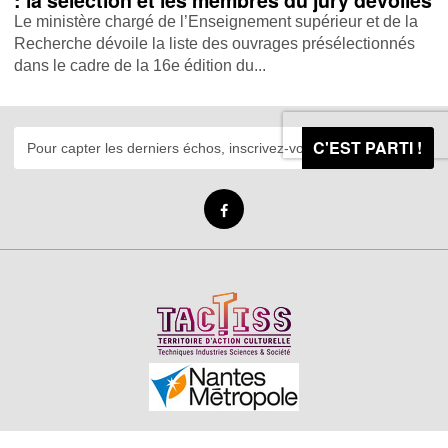
: la sélection et les membres du jury dévoilés
Le ministère chargé de l’Enseignement supérieur et de la
Recherche dévoile la liste des ouvrages présélectionnés
dans le cadre de la 16e édition du...
C'EST PARTI !