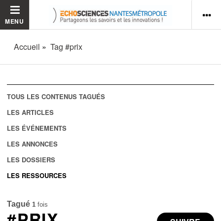
MENU
Accueil
Tag #prix
TOUS LES CONTENUS TAGUÉS
LES ARTICLES
LES ÉVÉNEMENTS
LES ANNONCES
LES DOSSIERS
LES RESSOURCES
Tagué
1
fois
#PRIX