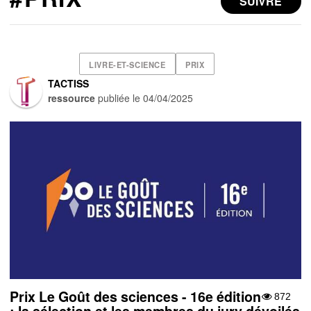
SUIVRE
LIVRE-ET-SCIENCE
PRIX
TACTISS
ressource
publiée le
04/04/2025
Prix Le Goût des sciences - 16e édition
872