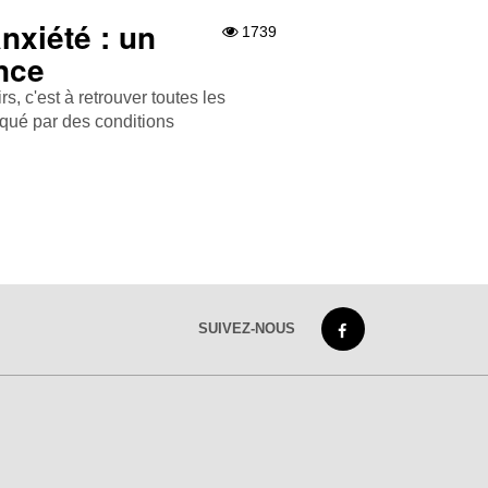
xiété : un
1739
ance
, c'est à retrouver toutes les
qué par des conditions
SUIVEZ-NOUS