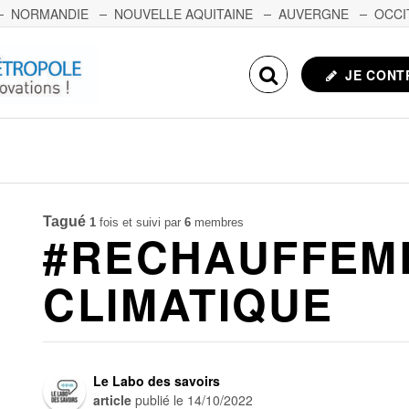
NORMANDIE
NOUVELLE AQUITAINE
AUVERGNE
OCCI
NCHE-COMTÉ
CORSE
ECHOSCIENCES.COM
JE CONT
Tagué
1
fois et suivi par
6
membres
#RECHAUFFEM
CLIMATIQUE
Le Labo des savoirs
article
publié le
14/10/2022