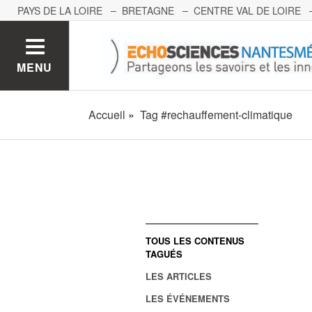
PAYS DE LA LOIRE
BRETAGNE
CENTRE VAL DE LOIRE
MONT BLANC
PACA
GRAND EST
BOURGOGNE-FRA
MENU
Accueil
Tag #rechauffement-climatique
TOUS LES CONTENUS
TAGUÉS
LES ARTICLES
LES ÉVÉNEMENTS