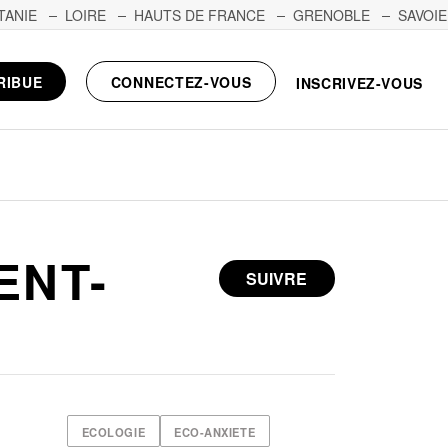
TANIE
LOIRE
HAUTS DE FRANCE
GRENOBLE
SAVOIE
RIBUE
CONNECTEZ-VOUS
INSCRIVEZ-VOUS
ENT-
SUIVRE
ECOLOGIE
ECO-ANXIETE