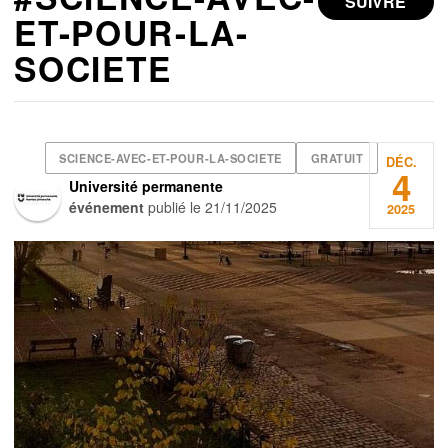
SUIVRE
ET-POUR-LA-
SOCIETE
SCIENCE-AVEC-ET-POUR-LA-SOCIETE
GRATUIT
DÉC.
4
Université permanente
événement
publié le
21/11/2025
2025