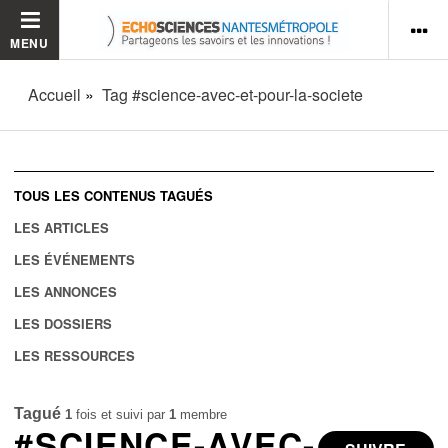
MENU
Accueil
Tag #science-avec-et-pour-la-societe
TOUS LES CONTENUS TAGUÉS
LES ARTICLES
LES ÉVÉNEMENTS
LES ANNONCES
LES DOSSIERS
LES RESSOURCES
Tagué
1
fois et suivi par
1
membre
#SCIENCE-AVEC-