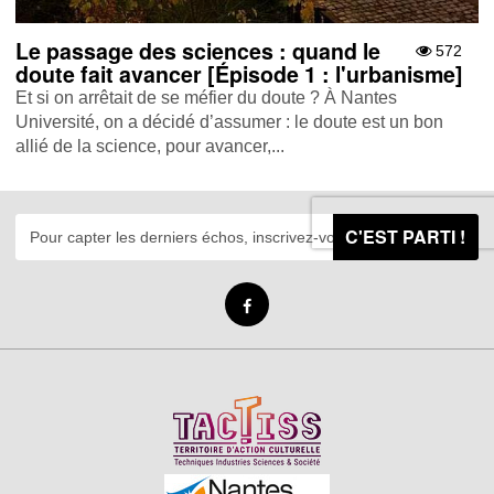
Le passage des sciences : quand le
572
doute fait avancer [Épisode 1 : l'urbanisme]
Et si on arrêtait de se méfier du doute ? À Nantes
Université, on a décidé d’assumer : le doute est un bon
allié de la science, pour avancer,...
C'EST PARTI !