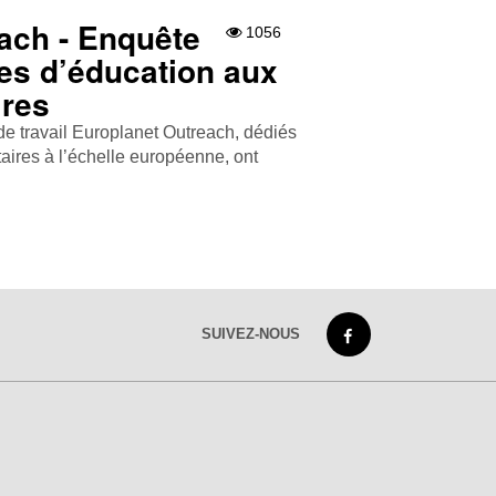
ach - Enquête
1056
es d’éducation aux
ires
de travail Europlanet Outreach, dédiés
taires à l’échelle européenne, ont
SUIVEZ-NOUS