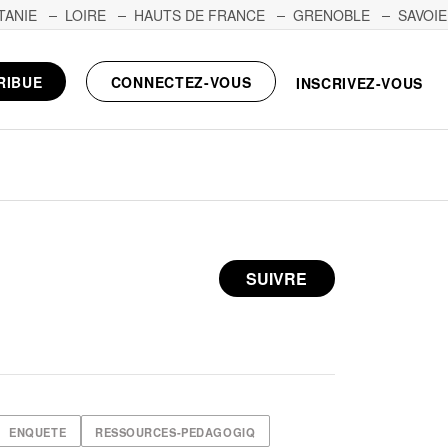
TANIE
LOIRE
HAUTS DE FRANCE
GRENOBLE
SAVOIE
RIBUE
CONNECTEZ-VOUS
INSCRIVEZ-VOUS
SUIVRE
ENQUETE
RESSOURCES-PEDAGOGIQ