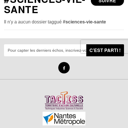
SUIVRE
SANTE
Il n'y a aucun dossier taggué
#sciences-vie-sante
C'EST PARTI !