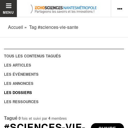
MENU
Accueil
Tag #sciences-vie-sante
TOUS LES CONTENUS TAGUÉS
LES ARTICLES
LES ÉVÉNEMENTS
LES ANNONCES
LES DOSSIERS
LES RESSOURCES
Tagué
0
fois et suivi par
4
membres
#SCIENCES-VIE-