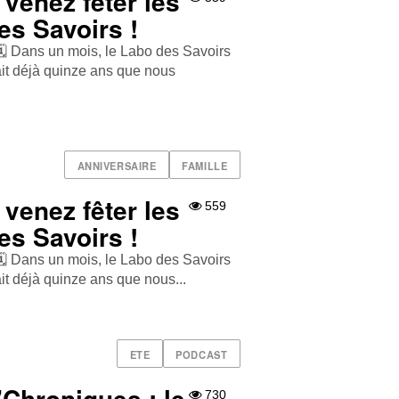
venez fêter les
es Savoirs !
🗓️ Dans un mois, le Labo des Savoirs
fait déjà quinze ans que nous
ANNIVERSAIRE
FAMILLE
venez fêter les
559
es Savoirs !
🗓️ Dans un mois, le Labo des Savoirs
ait déjà quinze ans que nous...
ETE
PODCAST
Chroniques : le
730