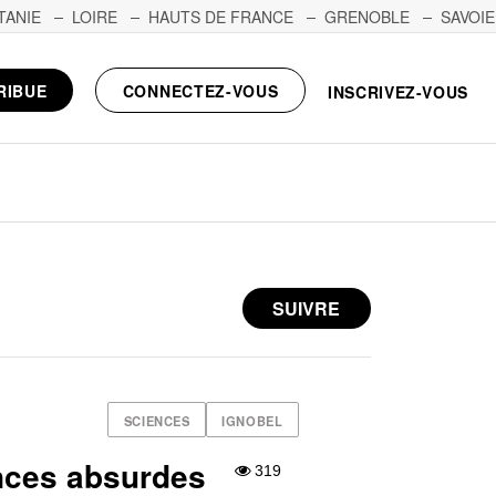
TANIE
LOIRE
HAUTS DE FRANCE
GRENOBLE
SAVOIE
RIBUE
CONNECTEZ-VOUS
INSCRIVEZ-VOUS
SUIVRE
SCIENCES
IGNOBEL
ces absurdes
319