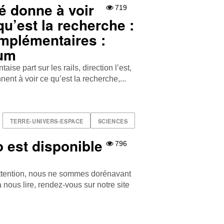
é donne à voir
719
qu’est la recherche :
mplémentaires :
Gum
ise part sur les rails, direction l’est,
ent à voir ce qu’est la recherche,...
TERRE-UNIVERS-ESPACE
SCIENCES
 est disponible
796
attention, nous ne sommes dorénavant
 nous lire, rendez-vous sur notre site