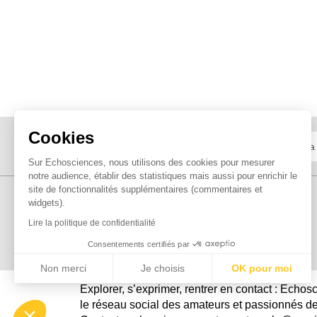
Cookies
Sur Echosciences, nous utilisons des cookies pour mesurer
notre audience, établir des statistiques mais aussi pour enrichir le
site de fonctionnalités supplémentaires (commentaires et
widgets).
Lire la politique de confidentialité
Consentements certifiés par
Non merci
Je choisis
OK pour moi
Explorer, s’exprimer, rentrer en contact : Echo
Axeptio consent
Plateforme de Gestion du Consentement : Personnalisez vo
le réseau social des amateurs et passionnés de