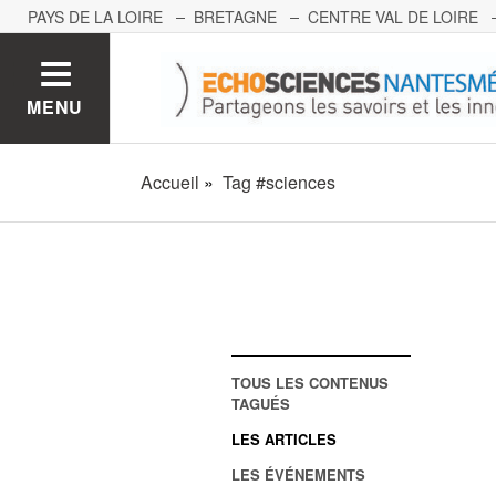
PAYS DE LA LOIRE
BRETAGNE
CENTRE VAL DE LOIRE
MONT BLANC
PACA
GRAND EST
BOURGOGNE-FRA
MENU
Accueil
Tag #sciences
TOUS LES CONTENUS
TAGUÉS
LES ARTICLES
LES ÉVÉNEMENTS