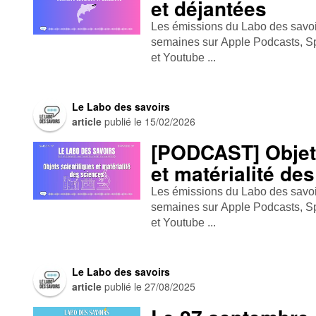
et déjantées
Les émissions du Labo des savoirs
semaines sur Apple Podcasts , Spo
et Youtube ...
Le Labo des savoirs
article
publié le
15/02/2026
[PODCAST] Objets
et matérialité de
Les émissions du Labo des savoirs
semaines sur Apple Podcasts , Spo
et Youtube ...
Le Labo des savoirs
article
publié le
27/08/2025