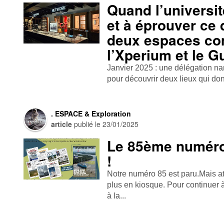
Quand l’universit
et à éprouver ce 
deux espaces co
l’Xperium et le 
Janvier 2025 : une délégation nanta
pour découvrir deux lieux qui donn
. ESPACE & Exploration
article
publié le
23/01/2025
Le 85ème numéro
!
Notre numéro 85 est paru. Mais 
plus en kiosque. Pour continuer à
à la...