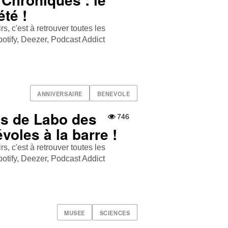
été !
, c'est à retrouver toutes les
tify , Deezer , Podcast Addict
ANNIVERSAIRE
BENEVOLE
s de Labo des
746
voles à la barre !
, c'est à retrouver toutes les
tify , Deezer , Podcast Addict
MUSEE
SCIENCES