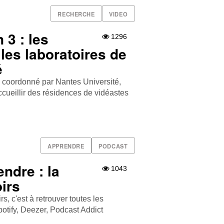
RECHERCHE
VIDEO
 3 : les
1296
les laboratoires de
é
, coordonné par Nantes Université,
Accueillir des résidences de vidéastes
APPRENDRE
PODCAST
ndre : la
1043
irs
, c'est à retrouver toutes les
tify , Deezer , Podcast Addict