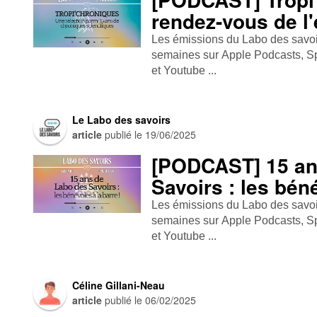
rendez-vous de l'
Les émissions du Labo des savoirs
semaines sur Apple Podcasts , Spo
et Youtube ...
Le Labo des savoirs
article
publié le
19/06/2025
[PODCAST] 15 an
Savoirs : les béné
Les émissions du Labo des savoirs
semaines sur Apple Podcasts , Spo
et Youtube ...
Céline Gillani-Neau
article
publié le
06/02/2025