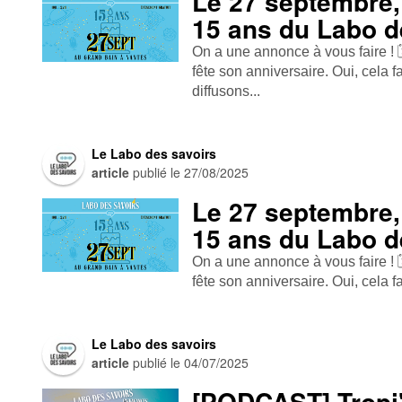
Le 27 septembre, 
15 ans du Labo d
On a une annonce à vous faire ! 
fête son anniversaire. Oui, cela 
diffusons...
Le Labo des savoirs
article
publié le
27/08/2025
Le 27 septembre, 
15 ans du Labo d
On a une annonce à vous faire ! 
fête son anniversaire. Oui, cela f
Le Labo des savoirs
article
publié le
04/07/2025
[PODCAST] Tropi'