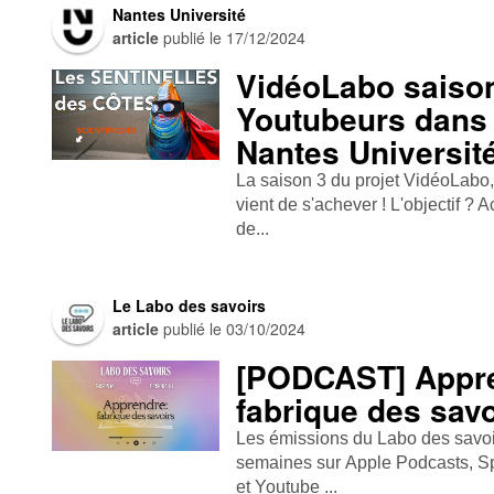
Nantes Université
article
publié le
17/12/2024
VidéoLabo saison
Youtubeurs dans 
Nantes Universit
La saison 3 du projet VidéoLabo
vient de s'achever ! L'objectif ? 
de...
Le Labo des savoirs
article
publié le
03/10/2024
[PODCAST] Appre
fabrique des savo
Les émissions du Labo des savoirs
semaines sur Apple Podcasts , Spo
et Youtube ...