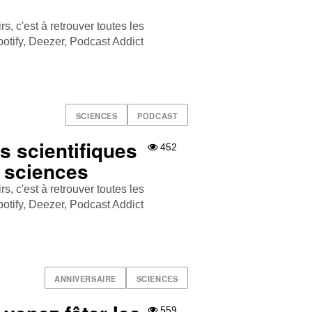
, c'est à retrouver toutes les
tify , Deezer , Podcast Addict
SCIENCES
PODCAST
 scientifiques
452
s sciences
, c'est à retrouver toutes les
tify , Deezer , Podcast Addict
ANNIVERSAIRE
SCIENCES
559