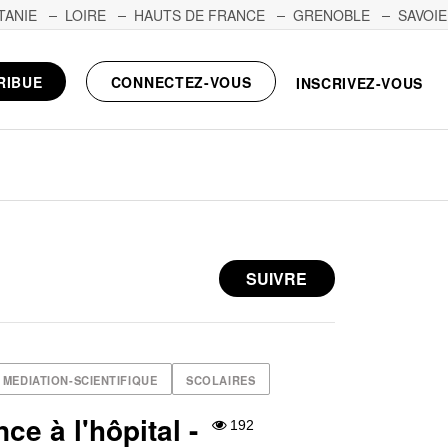
TANIE
LOIRE
HAUTS DE FRANCE
GRENOBLE
SAVOIE
RIBUE
CONNECTEZ-VOUS
INSCRIVEZ-VOUS
SUIVRE
MEDIATION-SCIENTIFIQUE
SCOLAIRES
ce à l'hôpital -
192