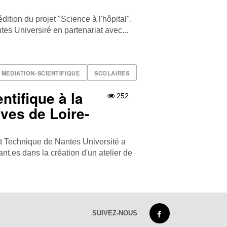
 édition du projet "Science à l'hôpital".
es Universiré en partenariat avec...
MEDIATION-SCIENTIFIQUE
SCOLAIRES
ntifique à la
252
ves de Loire-
et Technique de Nantes Université a
t.es dans la création d'un atelier de
SUIVEZ-NOUS