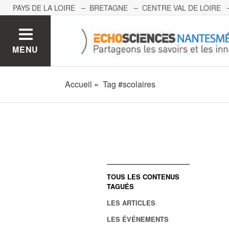
PAYS DE LA LOIRE
BRETAGNE
CENTRE VAL DE LOIRE
MONT BLANC
PACA
GRAND EST
BOURGOGNE-FRA
MENU
Accueil
Tag #scolaires
TOUS LES CONTENUS
TAGUÉS
LES ARTICLES
LES ÉVÉNEMENTS