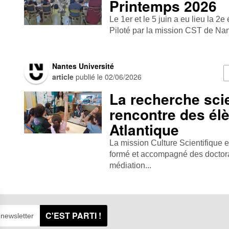
Printemps 2026
Le 1er et le 5 juin a eu lieu la 2e
Piloté par la mission CST de Nant
Nantes Université
article
publié le
02/06/2026
La recherche scie
rencontre des élè
Atlantique
La mission Culture Scientifique 
formé et accompagné des doctoran
médiation...
C'EST PARTI !