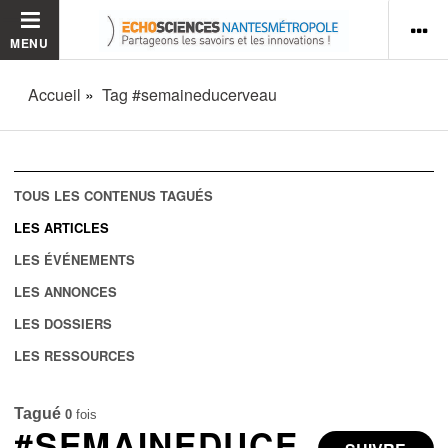
MENU
Accueil
Tag #semaineducerveau
TOUS LES CONTENUS TAGUÉS
LES ARTICLES
LES ÉVÉNEMENTS
LES ANNONCES
LES DOSSIERS
LES RESSOURCES
Tagué
0
fois
#SEMAINEDUCE