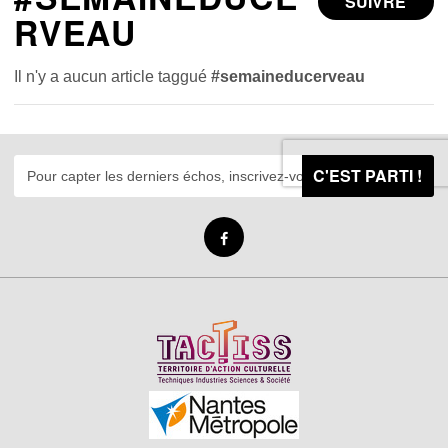
SUIVRE
RVEAU
Il n'y a aucun article taggué
#semaineducerveau
C'EST PARTI !