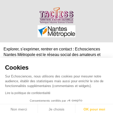
Explorer, s’exprimer, rentrer en contact : Echosciences
Nantes Métropole est le réseau social des amateurs et
passionnés de sciences et de technologies. Contact :
echosciencesnantesmetropole@gmail.com
Cookies
Sur Echosciences, nous utilisons des cookies pour mesurer notre
Mentions légales
|
Politique de confidentialité
|
CGU
audience, établir des statistiques mais aussi pour enrichir le site de
|
Ligne éditoriale
fonctionnalités supplémentaires (commentaires et widgets).
Lire la politique de confidentialité
Consentements certifiés par
Non merci
Je choisis
OK pour moi