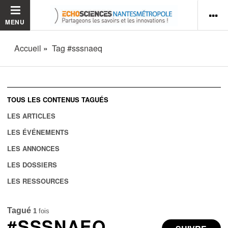
MENU
Accueil
Tag #sssnaeq
TOUS LES CONTENUS TAGUÉS
LES ARTICLES
LES ÉVÉNEMENTS
LES ANNONCES
LES DOSSIERS
LES RESSOURCES
Tagué
1
fois
#SSSNAEQ