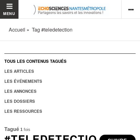
MENU
Accueil
Tag #teledetection
TOUS LES CONTENUS TAGUÉS
LES ARTICLES
LES ÉVÉNEMENTS
LES ANNONCES
LES DOSSIERS
LES RESSOURCES
Tagué
1
fois
#TELEDETECTIO