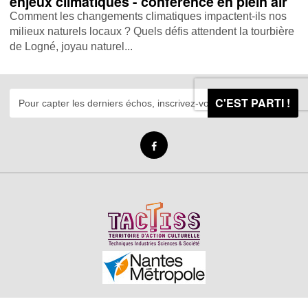
enjeux climatiques - conférence en plein air
Comment les changements climatiques impactent-ils nos
milieux naturels locaux ? Quels défis attendent la tourbière
de Logné, joyau naturel...
C'EST PARTI !