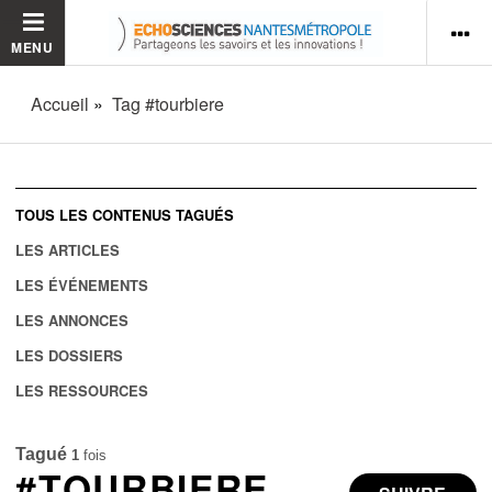
MENU
Accueil
Tag #tourbiere
TOUS LES CONTENUS TAGUÉS
LES ARTICLES
LES ÉVÉNEMENTS
LES ANNONCES
LES DOSSIERS
LES RESSOURCES
Tagué
1
fois
#TOURBIERE