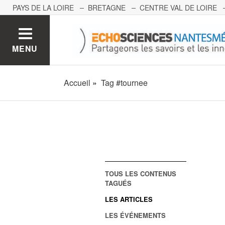
PAYS DE LA LOIRE
BRETAGNE
CENTRE VAL DE LOIRE
MONT BLANC
PACA
GRAND EST
BOURGOGNE-FRA
MENU
Accueil
Tag #tournee
TOUS LES CONTENUS
TAGUÉS
LES ARTICLES
LES ÉVÉNEMENTS