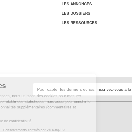
LES ANNONCES
LES DOSSIERS
LES RESSOURCES
Cookies
Sur Echosciences, nous utilisons des cookies pour mesurer
notre audience, établir des statistiques mais aussi pour enrichir le
site de fonctionnalités supplémentaires (commentaires et
widgets).
Lire la politique de confidentialité
Consentements certifiés par