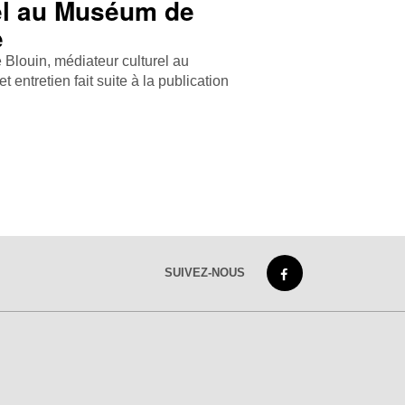
el au Muséum de
e
Blouin, médiateur culturel au
ntretien fait suite à la publication
SUIVEZ-NOUS