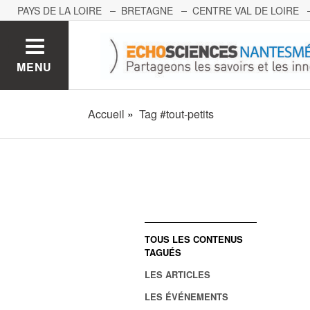
PAYS DE LA LOIRE
BRETAGNE
CENTRE VAL DE LOIRE
MONT BLANC
PACA
GRAND EST
BOURGOGNE-FRA
MENU
Accueil
Tag #tout-petits
TOUS LES CONTENUS
TAGUÉS
LES ARTICLES
LES ÉVÉNEMENTS