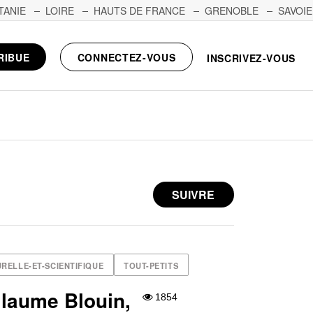
TANIE
LOIRE
HAUTS DE FRANCE
GRENOBLE
SAVOIE
RIBUE
CONNECTEZ-VOUS
INSCRIVEZ-VOUS
SUIVRE
RELLE-ET-SCIENTIFIQUE
TOUT-PETITS
illaume Blouin,
1854