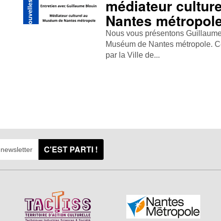
médiateur cultur
Nantes métropol
Nous vous présentons Guillaume 
Muséum de Nantes métropole. Cet e
par la Ville de...
C'EST PARTI !