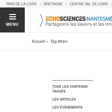
PAYS DE LA LOIRE
BRETAGNE
CENTRE VAL DE LOIRE
MONT BLANC
PACA
GRAND EST
BOURGOGNE-FRA
MENU
Accueil
Tag #train
TOUS LES CONTENUS
TAGUÉS
LES ARTICLES
LES ÉVÉNEMENTS