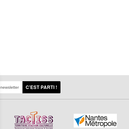
C'EST PARTI !