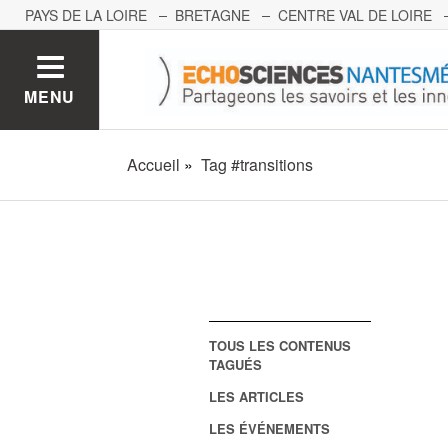
PAYS DE LA LOIRE
BRETAGNE
CENTRE VAL DE LOIRE
MONT BLANC
PACA
GRAND EST
BOURGOGNE-FRA
MENU
Accueil
Tag #transitions
TOUS LES CONTENUS
TAGUÉS
LES ARTICLES
LES ÉVÉNEMENTS