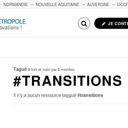
NORMANDIE
NOUVELLE AQUITAINE
AUVERGNE
OCCI
NCHE-COMTÉ
CORSE
ECHOSCIENCES.COM
JE CONT
Tagué
0
fois et suivi par
1
membre
#TRANSITIONS
Il n'y a aucun ressource taggué
#transitions