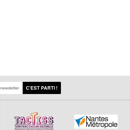
C'EST PARTI !