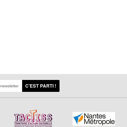
C'EST PARTI !