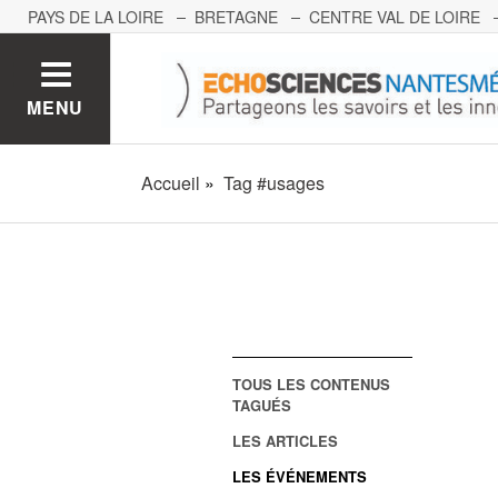
PAYS DE LA LOIRE
BRETAGNE
CENTRE VAL DE LOIRE
MONT BLANC
PACA
GRAND EST
BOURGOGNE-FRA
MENU
Accueil
Tag #usages
TOUS LES CONTENUS
TAGUÉS
LES ARTICLES
LES ÉVÉNEMENTS