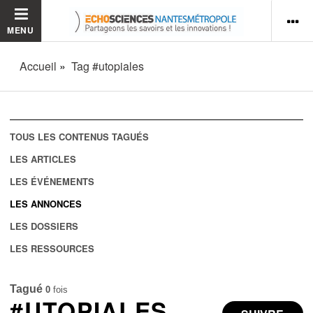
MENU
Accueil
Tag #utopiales
TOUS LES CONTENUS TAGUÉS
LES ARTICLES
LES ÉVÉNEMENTS
LES ANNONCES
LES DOSSIERS
LES RESSOURCES
Tagué
0
fois
#UTOPIALES