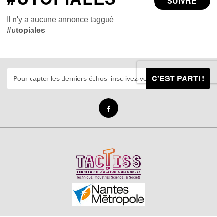
SUIVRE
Il n'y a aucune annonce taggué
#utopiales
C'EST PARTI !