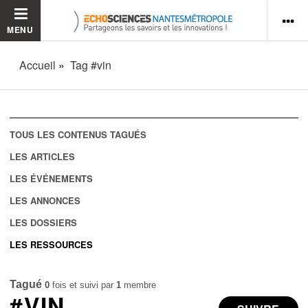
MENU
Accueil
Tag #vin
TOUS LES CONTENUS TAGUÉS
LES ARTICLES
LES ÉVÉNEMENTS
LES ANNONCES
LES DOSSIERS
LES RESSOURCES
Tagué
0
fois et suivi par
1
membre
#VIN