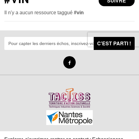
SUIVRE
Il n'y a aucun ressource taggué
#vin
C'EST PARTI !