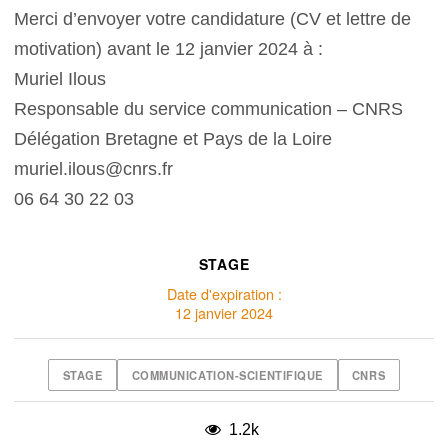
Merci d’envoyer votre candidature (CV et lettre de
motivation) avant le 12 janvier 2024 à :
Muriel Ilous
Responsable du service communication – CNRS
Délégation Bretagne et Pays de la Loire
muriel.ilous@cnrs.fr
06 64 30 22 03
STAGE
Date d'expiration :
12 janvier 2024
STAGE
COMMUNICATION-SCIENTIFIQUE
CNRS
1.2k