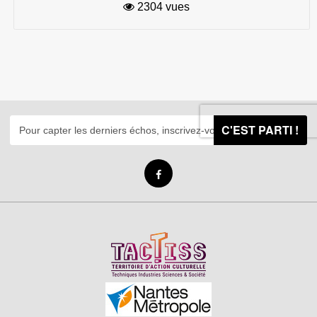
2304 vues
C'EST PARTI !