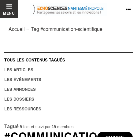
MENU
Accueil
Tag #communication-scientifique
TOUS LES CONTENUS TAGUÉS
LES ARTICLES
LES ÉVÉNEMENTS
LES ANNONCES
LES DOSSIERS
LES RESSOURCES
Tagué
5
fois et suivi par
15
membres
#COMMUNICATIO