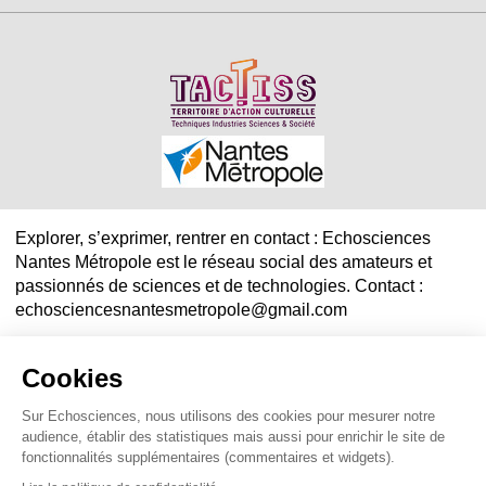
Explorer, s’exprimer, rentrer en contact : Echosciences
Nantes Métropole est le réseau social des amateurs et
passionnés de sciences et de technologies. Contact :
echosciencesnantesmetropole@gmail.com
Mentions légales
|
Politique de confidentialité
|
CGU
Cookies
|
Ligne éditoriale
Sur Echosciences, nous utilisons des cookies pour mesurer notre
audience, établir des statistiques mais aussi pour enrichir le site de
fonctionnalités supplémentaires (commentaires et widgets).