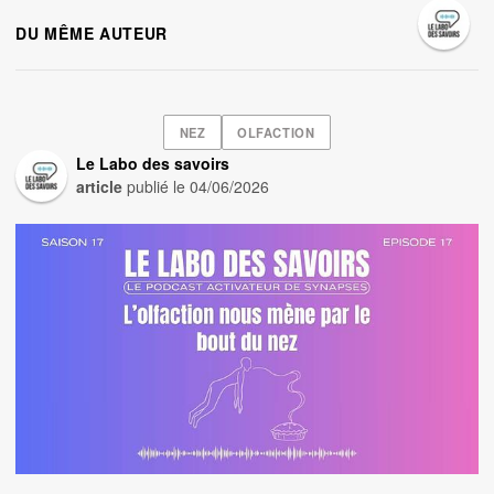
DU MÊME AUTEUR
NEZ
OLFACTION
Le Labo des savoirs
article
publié le
04/06/2026