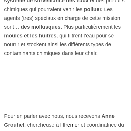
système de surveillance des eaux
et des produits
chimiques qui pourraient venir les
polluer.
Les
agents (très) spéciaux en charge de cette mission
sont…
des mollusques.
Plus particulièrement les
moules et les huitres
, qui filtrent l’eau pour se
nourrir et stockent ainsi les différents types de
contaminants chimiques dans leur chair.
Pour en parler avec nous, nous recevons
Anne
Grouhel
, chercheuse à l’
Ifremer
et coordinatrice du