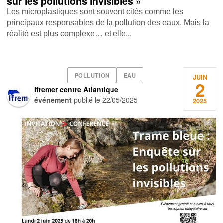
sur les pollutions invisibles »
Les microplastiques sont souvent cités comme les
principaux responsables de la pollution des eaux. Mais la
réalité est plus complexe… et elle...
POLLUTION
EAU
JUIN
2
Ifremer centre Atlantique
événement
publié le
22/05/2025
2025