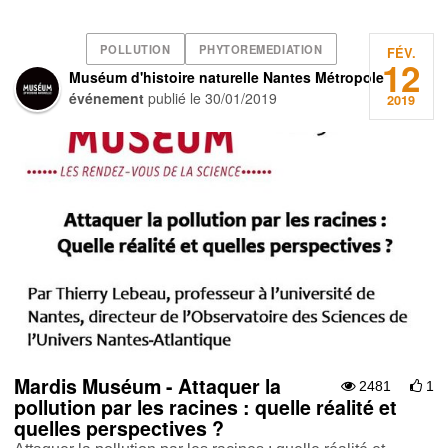
POLLUTION
PHYTOREMEDIATION
FÉV.
12
Muséum d'histoire naturelle Nantes Métropole
événement
publié le
30/01/2019
2019
Mardis Muséum - Attaquer la
2481
1
pollution par les racines : quelle réalité et
quelles perspectives ?