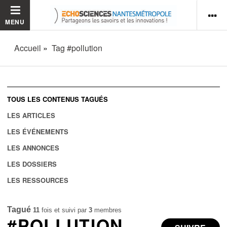
MENU
Accueil
Tag #pollution
TOUS LES CONTENUS TAGUÉS
LES ARTICLES
LES ÉVÉNEMENTS
LES ANNONCES
LES DOSSIERS
LES RESSOURCES
Tagué
11
fois et suivi par
3
membres
#POLLUTION