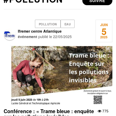
SUIVRE
POLLUTION
EAU
JUIN
5
Ifremer centre Atlantique
événement
publié le
22/05/2025
2025
Conférence : « Trame bleue : enquête
775