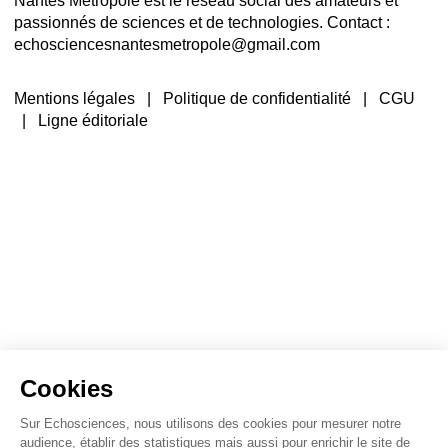
Nantes Métropole est le réseau social des amateurs et
passionnés de sciences et de technologies. Contact :
echosciencesnantesmetropole@gmail.com
Mentions légales
|
Politique de confidentialité
|
CGU
|
Ligne éditoriale
Cookies
Sur Echosciences, nous utilisons des cookies pour mesurer notre
audience, établir des statistiques mais aussi pour enrichir le site de