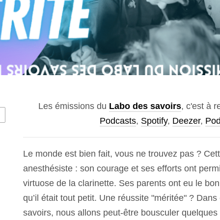
Les émissions du
Labo des savoirs
, c'est à 
Podcasts
,
Spotify
,
Deezer
,
Pod
Le monde est bien fait, vous ne trouvez pas ? Cett
anesthésiste : son courage et ses efforts ont permi
virtuose de la clarinette. Ses parents ont eu le bo
qu’il était tout petit. Une réussite "méritée" ? Da
savoirs, nous allons peut-être bousculer quelques co