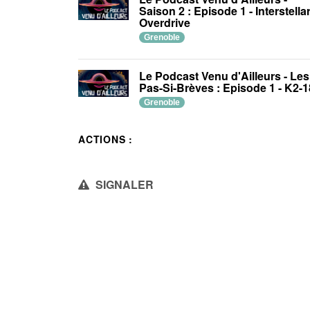
Saison 2 : Episode 1 - Interstella
Overdrive
Grenoble
Le Podcast Venu d'Ailleurs - Les
Pas-Si-Brèves : Episode 1 - K2-
Grenoble
ACTIONS :
SIGNALER