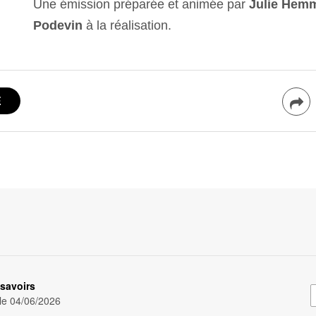
Une émission préparée et animée par
Julie Hemm
Podevin
à la réalisation.
savoirs
 le
04/06/2026