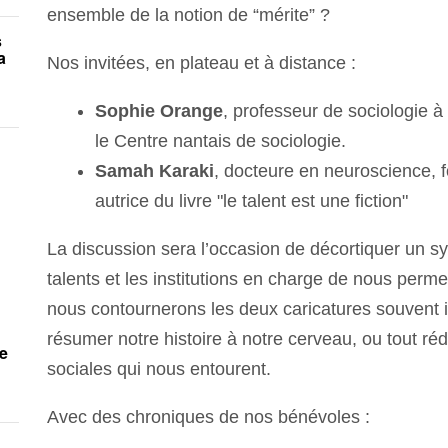
ensemble de la notion de “mérite” ?
s
a
Nos invitées, en plateau et à distance :
Sophie Orange
, professeur de sociologie
le Centre nantais de sociologie.
Samah Karaki
, docteure en neuroscience, fo
autrice du livre "le talent est une fiction"
La discussion sera l’occasion de décortiquer un s
talents et les institutions en charge de nous perme
nous contournerons les deux caricatures souvent i
résumer notre histoire à notre cerveau, ou tout ré
de
sociales qui nous entourent.
Avec des chroniques de nos bénévoles :