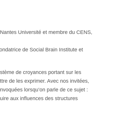
 à Nantes Université et membre du CENS,
ndatrice de Social Brain Institute et
ystème de croyances portant sur les
ttre de les exprimer. Avec nos invitées,
nvoquées lorsqu’on parle de ce sujet :
duire aux influences des structures