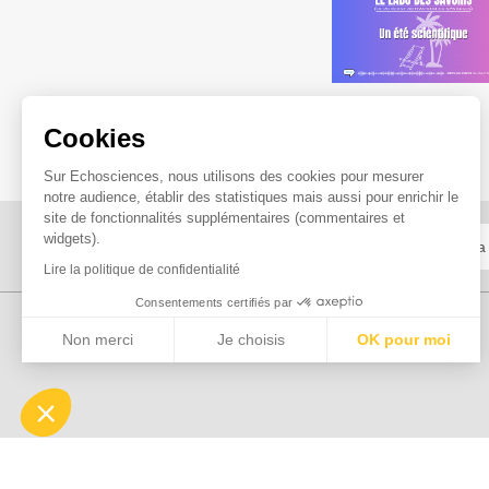
Cookies
Sur Echosciences, nous utilisons des cookies pour mesurer
notre audience, établir des statistiques mais aussi pour enrichir le
site de fonctionnalités supplémentaires (commentaires et
widgets).
Lire la politique de confidentialité
Consentements certifiés par
Non merci
Je choisis
OK pour moi
Axeptio consent
Plateforme de Gestion du Consentement : Personnalisez vo
Notre plateforme vous permet d'adapter et de gérer vos param
Explorer, s’exprimer, rentrer en contact : Echo