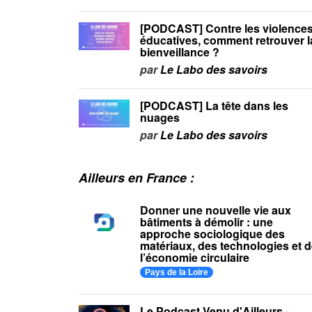
[PODCAST] Contre les violence
éducatives, comment retrouver l
bienveillance ?
par
Le Labo des savoirs
[PODCAST] La tête dans les
nuages
par
Le Labo des savoirs
Ailleurs en France :
Donner une nouvelle vie aux
bâtiments à démolir : une
approche sociologique des
matériaux, des technologies et 
l’économie circulaire
Pays de la Loire
Le Podcast Venu d'Ailleurs -