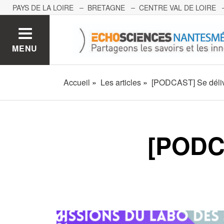
PAYS DE LA LOIRE
BRETAGNE
CENTRE VAL DE LOIRE
MONT BLANC
PACA
GRAND EST
BOURGOGNE-FRA
MENU
Accueil
Les articles
[PODCAST] Se déliv
[PODCA