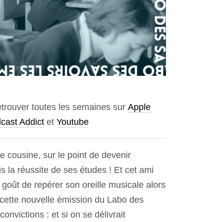
retrouver toutes les semaines sur
Apple
cast Addict
et
Youtube
e cousine, sur le point de devenir
s la réussite de ses études ! Et cet ami
n goût de repérer son oreille musicale alors
ns cette nouvelle émission du Labo des
nvictions : et si on se délivrait