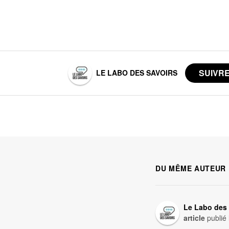
LE LABO DES SAVOIRS
DU MÊME AUTEUR
Le Labo des 
article
publié