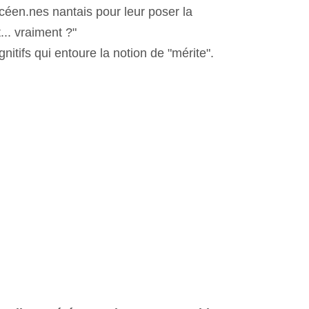
ycéen.nes nantais pour leur poser la
.. vraiment ?"
gnitifs qui entoure la notion de "mérite".