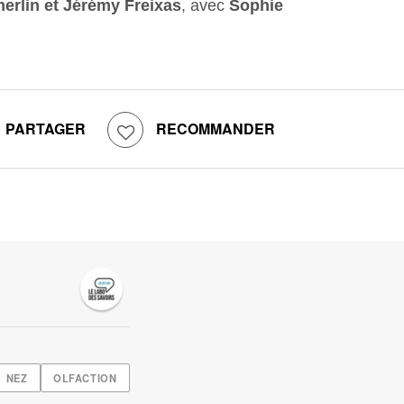
erlin et Jérémy Freixas
, avec
Sophie
PARTAGER
RECOMMANDER
NEZ
OLFACTION