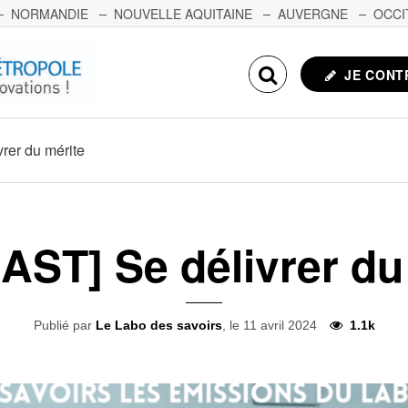
NORMANDIE
NOUVELLE AQUITAINE
AUVERGNE
OCCI
NCHE-COMTÉ
CORSE
ECHOSCIENCES.COM
JE CONT
rer du mérite
ST] Se délivrer du
Publié par
Le Labo des savoirs
, le 11 avril 2024
1.1k