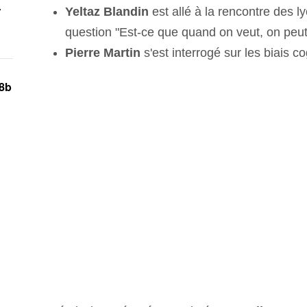
r
Yeltaz Blandin
est allé à la rencontre des l
question "Est-ce que quand on veut, on peut.
Pierre Martin
s'est interrogé sur les biais co
18b