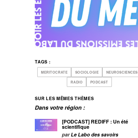
TAGS :
MERITOCRATE
SOCIOLOGIE
NEUROSCIENCES
RADIO
PODCAST
SUR LES MÊMES THÈMES
Dans votre région :
[PODCAST] REDIFF : Un été
scientifique
par
Le Labo des savoirs