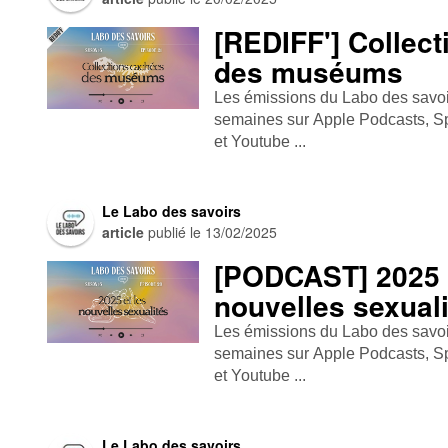
[REDIFF'] Collec
des muséums
Les émissions du Labo des savoirs
semaines sur Apple Podcasts , Spo
et Youtube ...
Le Labo des savoirs
article
publié le
13/02/2025
[PODCAST] 2025 
nouvelles sexual
Les émissions du Labo des savoirs
semaines sur Apple Podcasts , Spo
et Youtube ...
Le Labo des savoirs