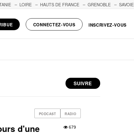
TANIE
LOIRE
HAUTS DE FRANCE
GRENOBLE
SAVOIE
RIBUE
CONNECTEZ-VOUS
INSCRIVEZ-VOUS
SUIVRE
PODCAST
RADIO
urs d'une
679