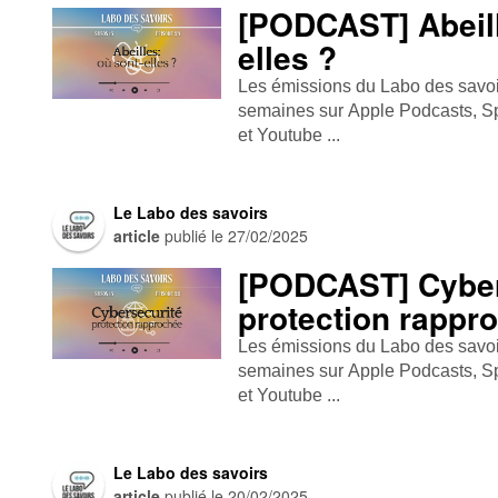
[PODCAST] Abeill
elles ?
Les émissions du Labo des savoirs
semaines sur Apple Podcasts , Spo
et Youtube ...
Le Labo des savoirs
article
publié le
27/02/2025
[PODCAST] Cyber
protection rappr
Les émissions du Labo des savoirs
semaines sur Apple Podcasts , Spo
et Youtube ...
Le Labo des savoirs
article
publié le
20/02/2025