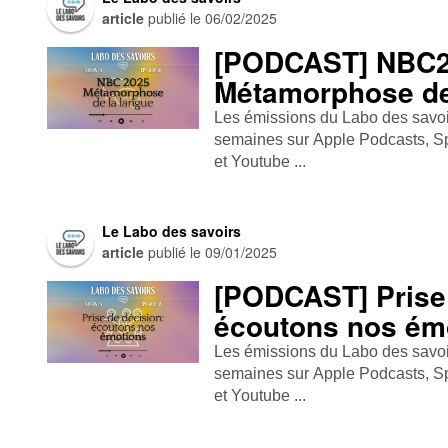
article
publié le
06/02/2025
[PODCAST] NBC2
Métamorphose de
Les émissions du Labo des savoirs
semaines sur Apple Podcasts , Spo
et Youtube ...
Le Labo des savoirs
article
publié le
09/01/2025
[PODCAST] Prise 
écoutons nos ém
Les émissions du Labo des savoirs
semaines sur Apple Podcasts , Spo
et Youtube ...