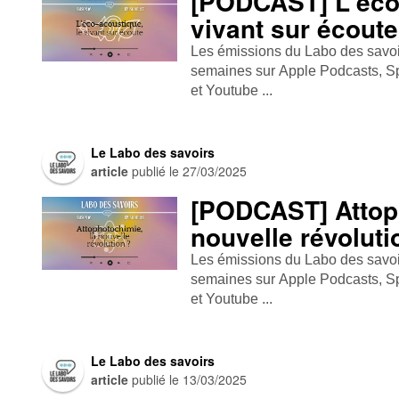
[PODCAST] L'éco-
vivant sur écoute
Les émissions du Labo des savoirs
semaines sur Apple Podcasts , Spo
et Youtube ...
Le Labo des savoirs
article
publié le
27/03/2025
[PODCAST] Attoph
nouvelle révoluti
Les émissions du Labo des savoirs
semaines sur Apple Podcasts , Spo
et Youtube ...
Le Labo des savoirs
article
publié le
13/03/2025