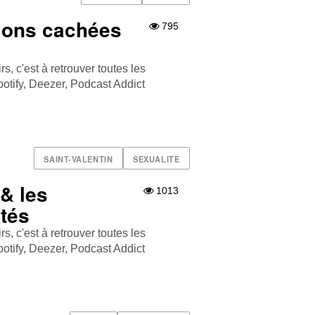
tions cachées
795
, c'est à retrouver toutes les
tify , Deezer , Podcast Addict
SAINT-VALENTIN
SEXUALITE
& les
1013
ités
, c'est à retrouver toutes les
tify , Deezer , Podcast Addict