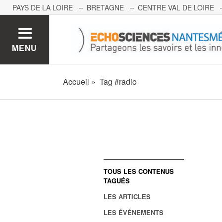
PAYS DE LA LOIRE
BRETAGNE
CENTRE VAL DE LOIRE
MONT BLANC
PACA
GRAND EST
BOURGOGNE-FRA
MENU
Accueil
Tag #radio
TOUS LES CONTENUS
TAGUÉS
LES ARTICLES
LES ÉVÉNEMENTS