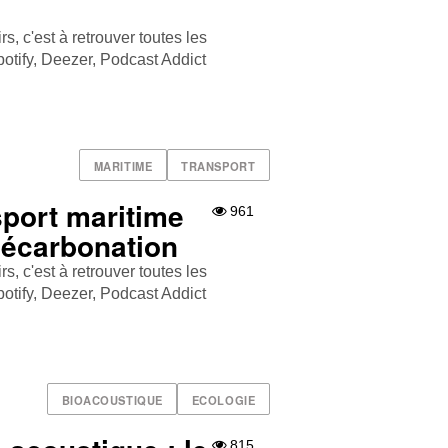
, c'est à retrouver toutes les
tify , Deezer , Podcast Addict
MARITIME
TRANSPORT
port maritime
961
décarbonation
, c'est à retrouver toutes les
tify , Deezer , Podcast Addict
BIOACOUSTIQUE
ECOLOGIE
815