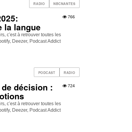
RADIO
NBCNANTES
025:
766
 la langue
, c'est à retrouver toutes les
tify , Deezer , Podcast Addict
PODCAST
RADIO
de décision :
724
otions
, c'est à retrouver toutes les
tify , Deezer , Podcast Addict