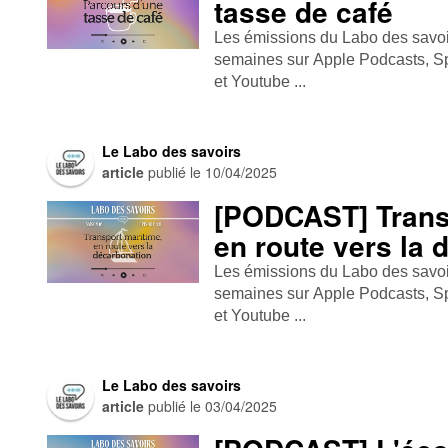
tasse de café
Les émissions du Labo des savoirs
semaines sur Apple Podcasts , Spo
et Youtube ...
Le Labo des savoirs
article
publié le
10/04/2025
[PODCAST] Trans
en route vers la 
Les émissions du Labo des savoirs
semaines sur Apple Podcasts , Spo
et Youtube ...
Le Labo des savoirs
article
publié le
03/04/2025