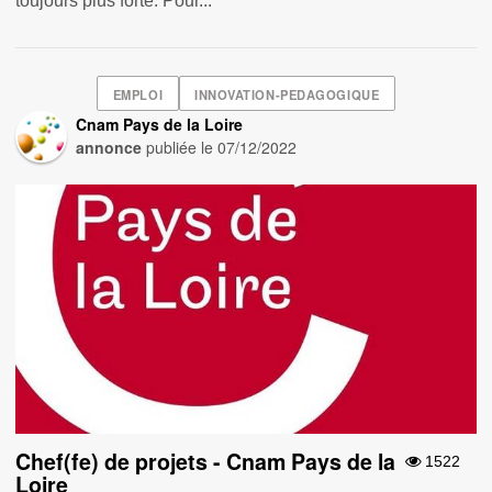
toujours plus forte. Pour...
EMPLOI
INNOVATION-PEDAGOGIQUE
Cnam Pays de la Loire
annonce
publiée le
07/12/2022
Chef(fe) de projets - Cnam Pays de la
1522
Loire