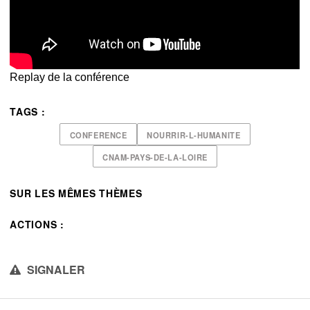
Replay de la conférence
TAGS :
CONFERENCE
NOURRIR-L-HUMANITE
CNAM-PAYS-DE-LA-LOIRE
SUR LES MÊMES THÈMES
ACTIONS :
SIGNALER