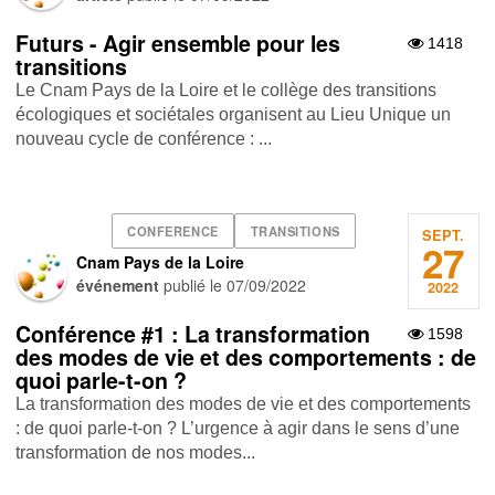
Futurs - Agir ensemble pour les
1418
transitions
Le Cnam Pays de la Loire et le collège des transitions
écologiques et sociétales organisent au Lieu Unique un
nouveau cycle de conférence : ...
CONFERENCE
TRANSITIONS
SEPT.
27
Cnam Pays de la Loire
événement
publié le
07/09/2022
2022
Conférence #1 : La transformation
1598
des modes de vie et des comportements : de
quoi parle-t-on ?
La transformation des modes de vie et des comportements
: de quoi parle-t-on ? L’urgence à agir dans le sens d’une
transformation de nos modes...