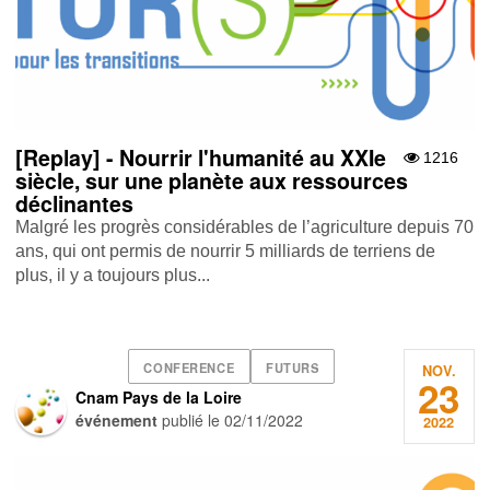
[Replay] - Nourrir l'humanité au XXIe
1216
siècle, sur une planète aux ressources
déclinantes
Malgré les progrès considérables de l’agriculture depuis 70
ans, qui ont permis de nourrir 5 milliards de terriens de
plus, il y a toujours plus...
CONFERENCE
FUTURS
NOV.
23
Cnam Pays de la Loire
événement
publié le
02/11/2022
2022