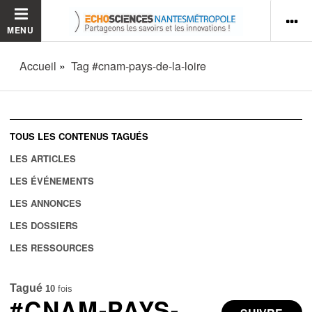
MENU
Accueil
Tag #cnam-pays-de-la-loire
TOUS LES CONTENUS TAGUÉS
LES ARTICLES
LES ÉVÉNEMENTS
LES ANNONCES
LES DOSSIERS
LES RESSOURCES
Tagué
10
fois
#CNAM-PAYS-