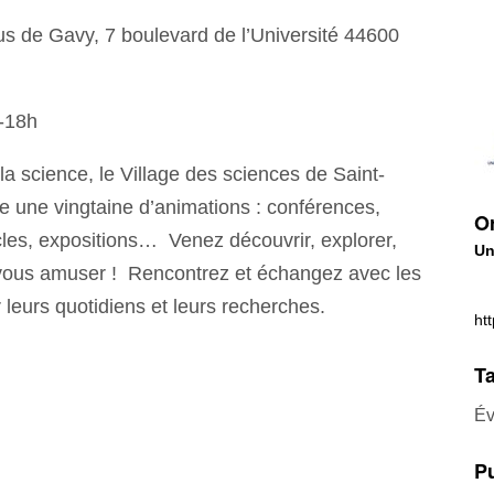
s de Gavy, 7 boulevard de l’Université 44600
-18h
la science, le Village des sciences de Saint-
e une vingtaine d’animations : conférences,
Or
cles, expositions… Venez découvrir, explorer,
Un
vous amuser ! Rencontrez et échangez avec les
r leurs quotidiens et leurs recherches.
htt
Ta
Év
Pu