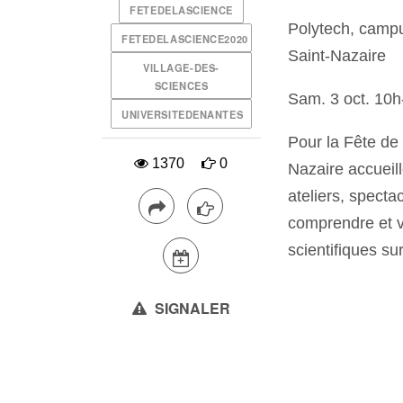
FETEDELASCIENCE
Polytech, campu
FETEDELASCIENCE2020
Saint-Nazaire
VILLAGE-DES-
SCIENCES
Sam. 3 oct. 10h
UNIVERSITEDENANTES
Pour la Fête de 
1370
0
Nazaire accueill
ateliers, specta
comprendre et 
scientifiques su
SIGNALER