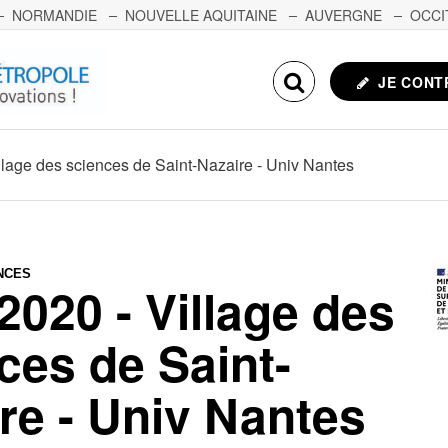
NORMANDIE
NOUVELLE AQUITAINE
AUVERGNE
OCCI
NCHE-COMTÉ
CORSE
ECHOSCIENCES.COM
JE CONT
lage des sciences de Saint-Nazaire - Univ Nantes
NCES
020 - Village des
ces de Saint-
re - Univ Nantes