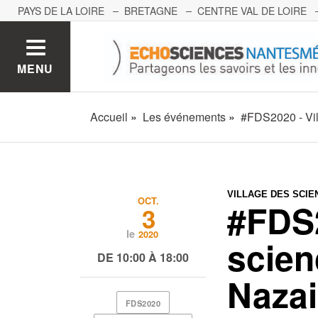
PAYS DE LA LOIRE
BRETAGNE
CENTRE VAL DE LOIRE
MONT BLANC
PACA
GRAND EST
BOURGOGNE-FRA
MENU
Accueil
Les événements
#FDS2020 - Vil
VILLAGE DES SCIE
OCT.
#FDS2
3
le
2020
scien
DE 10:00 À 18:00
Nazai
FDS2020