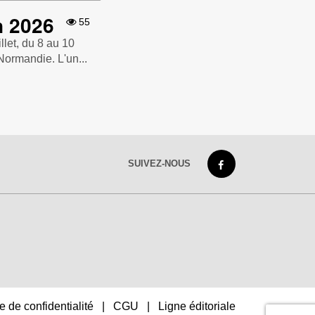
n 2026
55
llet, du 8 au 10
Normandie. L'un...
SUIVEZ-NOUS
e de confidentialité
|
CGU
|
Ligne éditoriale