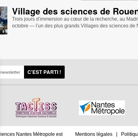
Village des sciences de Roue
Trois jours d'immersion au cœur de la recherche, au Madri
octobre — l'un des plus grands Villages des sciences de 
C'EST PARTI !
sciences Nantes Métropole est
Mentions légales
|
Politiqu