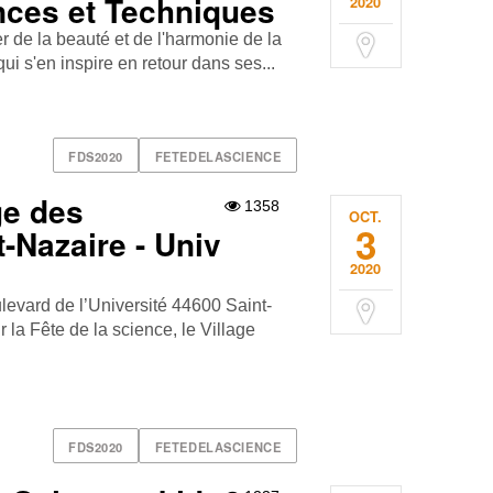
nces et Techniques
2020
r de la beauté et de l'harmonie de la
ui s'en inspire en retour dans ses...
FDS2020
FETEDELASCIENCE
ge des
1358
OCT.
3
-Nazaire - Univ
2020
evard de l’Université 44600 Saint-
la Fête de la science, le Village
FDS2020
FETEDELASCIENCE