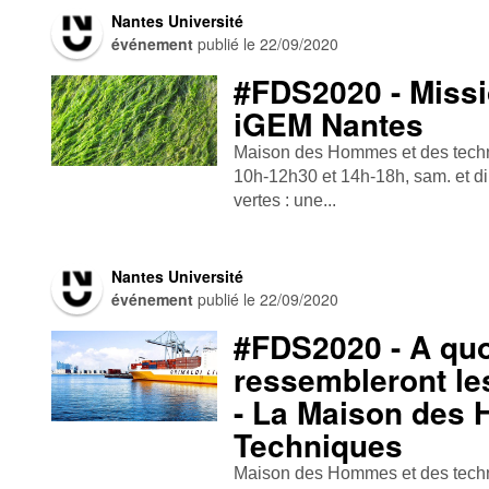
Nantes Université
événement
publié le
22/09/2020
#FDS2020 - Missi
iGEM Nantes
Maison des Hommes et des techni
10h-12h30 et 14h-18h, sam. et d
vertes : une...
Nantes Université
événement
publié le
22/09/2020
#FDS2020 - A quo
ressembleront les
- La Maison des
Techniques
Maison des Hommes et des techn