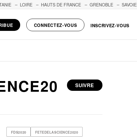
TANIE
LOIRE
HAUTS DE FRANCE
GRENOBLE
SAVOIE
RIBUE
CONNECTEZ-VOUS
INSCRIVEZ-VOUS
ENCE20
SUIVRE
FDS2020
FETEDELASCIENCE2020