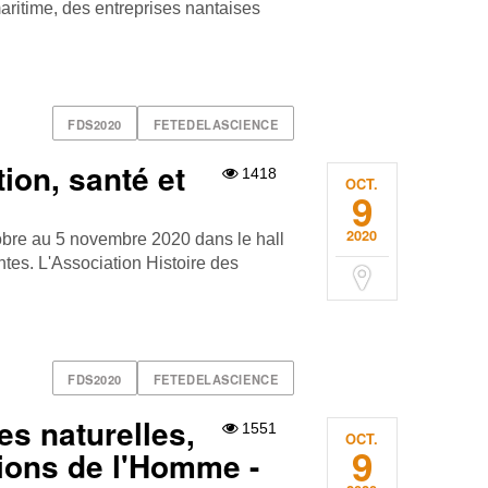
aritime, des entreprises nantaises
FDS2020
FETEDELASCIENCE
ion, santé et
1418
OCT.
9
2020
obre au 5 novembre 2020 dans le hall
tes. L'Association Histoire des
FDS2020
FETEDELASCIENCE
s naturelles,
1551
OCT.
9
tions de l'Homme -