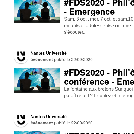
#FDS2020 - Phil’
- Emergence
Sam. 3 oct , mer. 7 oct. et sam.1
enfants et adolescents sont une i
s'écouter,...
Nantes Université
événement
publié le
22/09/2020
#FDS2020 - Phil’
conférence - Em
La fontaine aux bretons Sur quoi
paraît relatif ? Écoutez et inter
Nantes Université
événement
publié le
22/09/2020