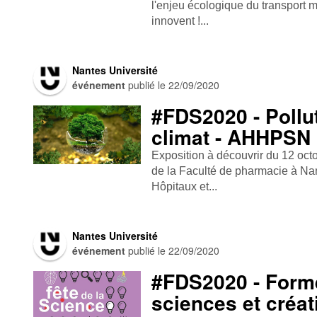
l'enjeu écologique du transport m
innovent !...
Nantes Université
événement
publié le
22/09/2020
#FDS2020 - Pollut
climat - AHHPSN
Exposition à découvrir du 12 oct
de la Faculté de pharmacie à Nan
Hôpitaux et...
Nantes Université
événement
publié le
22/09/2020
#FDS2020 - Forme
sciences et créa