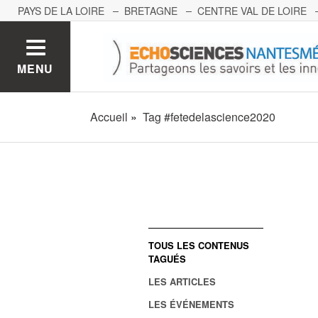
PAYS DE LA LOIRE
BRETAGNE
CENTRE VAL DE LOIRE
MONT BLANC
PACA
GRAND EST
BOURGOGNE-FRA
MENU
Accueil
Tag #fetedelascience2020
TOUS LES CONTENUS
TAGUÉS
LES ARTICLES
LES ÉVÉNEMENTS