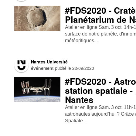
#FDS2020 - Cratèr
Planétarium de N
Atelier en ligne Sam. 3 oct. 14h-
surface de notre planète, d'inno
météoritiques...
Nantes Université
événement
publié le
22/09/2020
#FDS2020 - Astro
station spatiale 
Nantes
Atelier en ligne Sam. 3 oct. 11h-
astronautes aujourd’hui ? Grâce 
Spatiale...