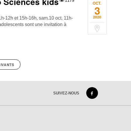
ô Sciences kids
1179
OCT.
3
2020
11h-12h et 15h-16h, sam.10 oct. 11h-
adolescents sont une invitation à
IVANTS
SUIVEZ-NOUS