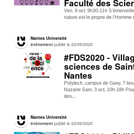
Faculté des Scie
Ven. 9 oct. 9h30-11h S'émerveille
nature est le propre de l'Homme q
Nantes Université
événement
publié le
22/09/2020
#FDS2020 - Villa
sciences de Saint
Nantes
Polytech, campus de Gavy, 7 boul
Nazaire Sam. 3 oct. 10h-18h Pour 
des...
Nantes Université
événement
publié le
22/09/2020