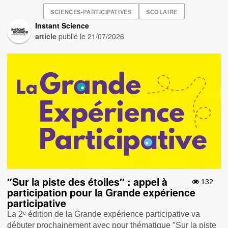
SCIENCES-PARTICIPATIVES
SCOLAIRE
Instant Science
article
publié le
21/07/2026
″Sur la piste des étoiles″ : appel à
132
participation pour la Grande expérience
participative
La 2ᵉ édition de la Grande expérience participative va
débuter prochainement avec pour thématique ″Sur la piste