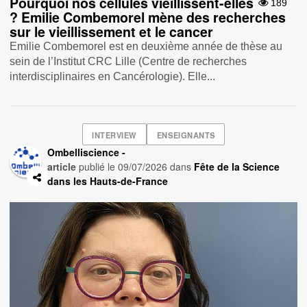
Pourquoi nos cellules vieillissent-elles
189
? Emilie Combemorel mène des recherches
sur le vieillissement et le cancer
Emilie Combemorel est en deuxième année de thèse au
sein de l’Institut CRC Lille (Centre de recherches
interdisciplinaires en Cancérologie). Elle...
INTERVIEW
ENSEIGNANTS
Ombelliscience -
article
publié le
09/07/2026
dans
Fête de la Science
dans les Hauts-de-France