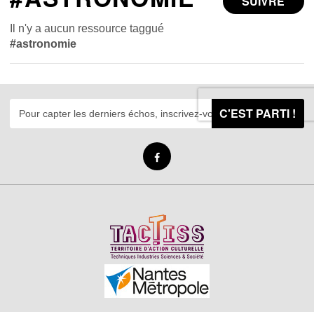
SUIVRE
Il n'y a aucun ressource taggué
#astronomie
C'EST PARTI !