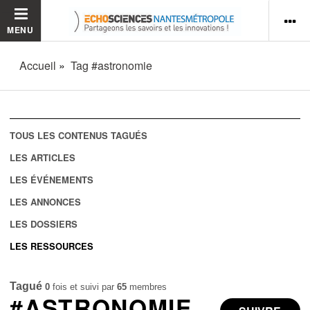
MENU
Accueil
Tag #astronomie
TOUS LES CONTENUS TAGUÉS
LES ARTICLES
LES ÉVÉNEMENTS
LES ANNONCES
LES DOSSIERS
LES RESSOURCES
Tagué
0
fois et suivi par
65
membres
#ASTRONOMIE